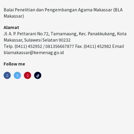
Balai Penelitian dan Pengembangan Agama Makassar (BLA
Makassar)
Alamat
Jl. A. P. Pettarani No.72, Tamamaung, Kec. Panakkukang, Kota
Makassar, Sulawesi Selatan 90232
Telp. (0411) 452952 / 081356667877 Fax. (0411) 452982 Email
blamakassar@kemenag.go.id
Follow me