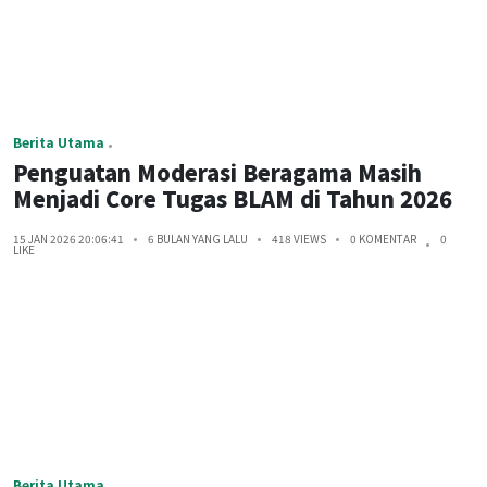
Berita Utama
Penguatan Moderasi Beragama Masih
Menjadi Core Tugas BLAM di Tahun 2026
15 JAN 2026 20:06:41
6 BULAN YANG LALU
418 VIEWS
0 KOMENTAR
0
LIKE
Berita Utama