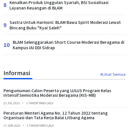
Kenalkan Produk Unggulan Syariah, BSI Sosialisasi
8
Layanan Keuangan di BLAM
Sastra Untuk Harmoni: BLAM Bawa Spirit Moderasi Lewat
9
Bincang Buku "Kyai Saleh"
BLAM Selenggarakan Short Course Moderasi Beragama di
10
Kampus IAI DDI Sidrap
Informasi
#Lihat Semua
Pengumuman Calon Peserta yang LULUS Program Kelas
Intensif Semiotika Moderasi Beragama (KIS-MB)
21 JUL 2025
1 TAHUN YANG LALU
Peraturan Menteri Agama No. 12 Tahun 2022 tentang
Organisasi dan Tata Kerja Balai Litbang Agama
17 JUN 2025
1 TAHUN YANG LALU