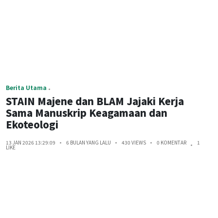
Berita Utama
STAIN Majene dan BLAM Jajaki Kerja
Sama Manuskrip Keagamaan dan
Ekoteologi
13 JAN 2026 13:29:09
6 BULAN YANG LALU
430 VIEWS
0 KOMENTAR
1
LIKE