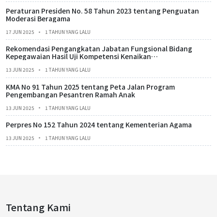
Peraturan Presiden No. 58 Tahun 2023 tentang Penguatan
Moderasi Beragama
17 JUN 2025
1 TAHUN YANG LALU
Rekomendasi Pengangkatan Jabatan Fungsional Bidang
Kepegawaian Hasil Uji Kompetensi Kenaikan
Jenjang/Perpindahan dari Jabatan Lain Tahun 2025
13 JUN 2025
1 TAHUN YANG LALU
KMA No 91 Tahun 2025 tentang Peta Jalan Program
Pengembangan Pesantren Ramah Anak
13 JUN 2025
1 TAHUN YANG LALU
Perpres No 152 Tahun 2024 tentang Kementerian Agama
13 JUN 2025
1 TAHUN YANG LALU
Tentang Kami