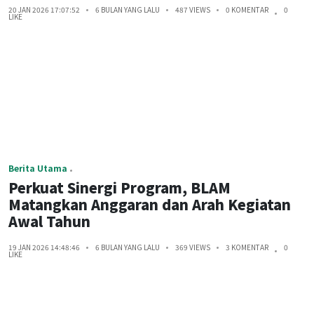
20 JAN 2026 17:07:52
6 BULAN YANG LALU
487 VIEWS
0 KOMENTAR
0
LIKE
Berita Utama
Perkuat Sinergi Program, BLAM
Matangkan Anggaran dan Arah Kegiatan
Awal Tahun
19 JAN 2026 14:48:46
6 BULAN YANG LALU
369 VIEWS
3 KOMENTAR
0
LIKE