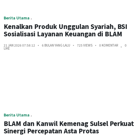
Berita Utama
Kenalkan Produk Unggulan Syariah, BSI
Sosialisasi Layanan Keuangan di BLAM
21 JAN 2026 07:58:12
6 BULAN YANG LALU
725 VIEWS
0 KOMENTAR
0
LIKE
Berita Utama
BLAM dan Kanwil Kemenag Sulsel Perkuat
Sinergi Percepatan Asta Protas