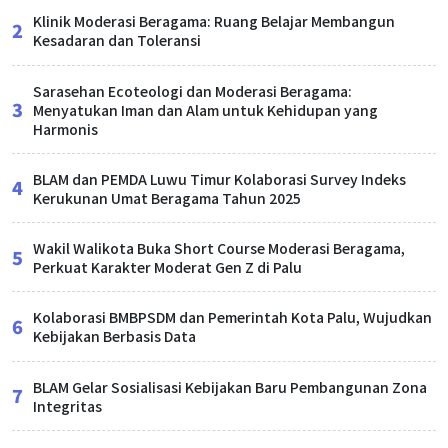
Klinik Moderasi Beragama: Ruang Belajar Membangun
2
Kesadaran dan Toleransi
Sarasehan Ecoteologi dan Moderasi Beragama:
3
Menyatukan Iman dan Alam untuk Kehidupan yang
Harmonis
BLAM dan PEMDA Luwu Timur Kolaborasi Survey Indeks
4
Kerukunan Umat Beragama Tahun 2025
Wakil Walikota Buka Short Course Moderasi Beragama,
5
Perkuat Karakter Moderat Gen Z di Palu
Kolaborasi BMBPSDM dan Pemerintah Kota Palu, Wujudkan
6
Kebijakan Berbasis Data
BLAM Gelar Sosialisasi Kebijakan Baru Pembangunan Zona
7
Integritas