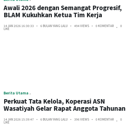
Awali 2026 dengan Semangat Progresif,
BLAM Kukuhkan Ketua Tim Kerja
14 JAN 2026 16:30:33
6 BULAN YANG LALU
494 VIEWS
0 KOMENTAR
0
LIKE
Berita Utama
Perkuat Tata Kelola, Koperasi ASN
Wasatiyah Gelar Rapat Anggota Tahunan
14 JAN 2026 15:39:47
6 BULAN YANG LALU
396 VIEWS
0 KOMENTAR
0
LIKE