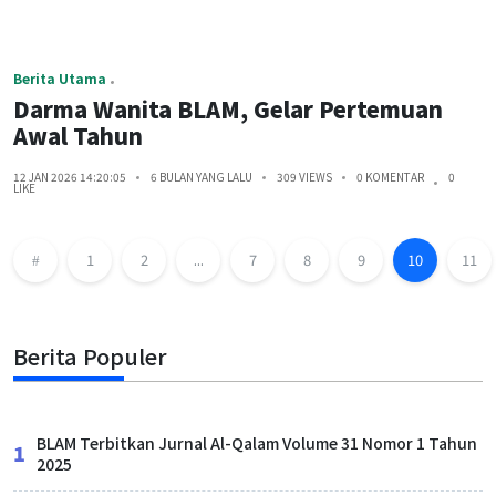
Berita Utama
Darma Wanita BLAM, Gelar Pertemuan
Awal Tahun
12 JAN 2026 14:20:05
6 BULAN YANG LALU
309 VIEWS
0 KOMENTAR
0
LIKE
1
2
...
7
8
9
10
11
Berita Populer
BLAM Terbitkan Jurnal Al-Qalam Volume 31 Nomor 1 Tahun
1
2025