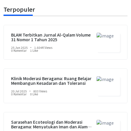
Terpopuler
BLAM Terbitkan Jurnal Al-Qalam Volume
31 Nomor 1 Tahun 2025
25 Jun 2025
1.604K Views
0 Komentar
1 Like
Klinik Moderasi Beragama: Ruang Belajar
Membangun Kesadaran dan Toleransi
20 Jul 2025
803 Views
0 Komentar
0 Like
Sarasehan Ecoteologi dan Moderasi
Beragama: Menyatukan Iman dan Alam