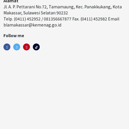
Alamat
Jl. A. P. Pettarani No.72, Tamamaung, Kec. Panakkukang, Kota
Makassar, Sulawesi Selatan 90232
Telp. (0411) 452952 / 081356667877 Fax. (0411) 452982 Email
blamakassar@kemenag.go.id
Follow me