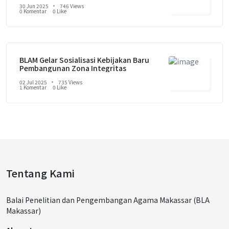
30 Jun 2025
746 Views
0 Komentar
0 Like
BLAM Gelar Sosialisasi Kebijakan Baru
Pembangunan Zona Integritas
02 Jul 2025
735 Views
1 Komentar
0 Like
Tentang Kami
Balai Penelitian dan Pengembangan Agama Makassar (BLA
Makassar)