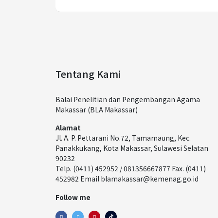
Tentang Kami
Balai Penelitian dan Pengembangan Agama
Makassar (BLA Makassar)
Alamat
Jl. A. P. Pettarani No.72, Tamamaung, Kec.
Panakkukang, Kota Makassar, Sulawesi Selatan
90232
Telp. (0411) 452952 / 081356667877 Fax. (0411)
452982 Email blamakassar@kemenag.go.id
Follow me