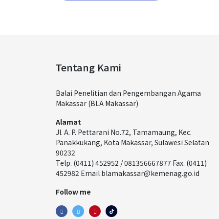
Tentang Kami
Balai Penelitian dan Pengembangan Agama
Makassar (BLA Makassar)
Alamat
Jl. A. P. Pettarani No.72, Tamamaung, Kec.
Panakkukang, Kota Makassar, Sulawesi Selatan
90232
Telp. (0411) 452952 / 081356667877 Fax. (0411)
452982 Email blamakassar@kemenag.go.id
Follow me