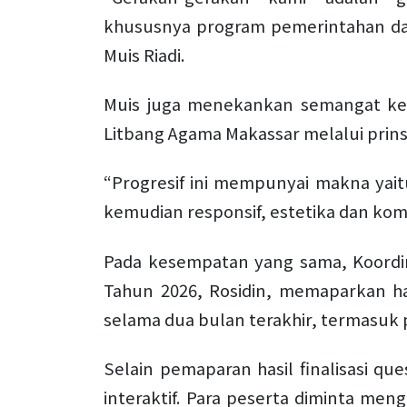
khususnya program pemerintahan dal
Muis Riadi.
Muis juga menekankan semangat kerj
Litbang Agama Makassar melalui prinsi
“Progresif ini mempunyai makna yait
kemudian responsif, estetika dan komp
Pada kesempatan yang sama, Koordi
Tahun 2026, Rosidin, memaparkan ha
selama dua bulan terakhir, termasuk p
Selain pemaparan hasil finalisasi ques
interaktif. Para peserta diminta men