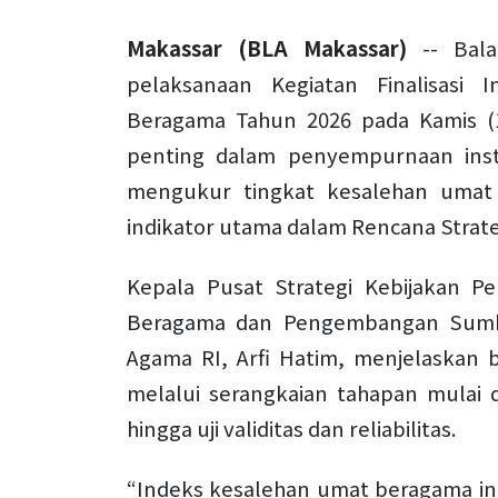
Makassar (BLA Makassar)
-- Bal
pelaksanaan Kegiatan Finalisasi
Beragama Tahun 2026 pada Kamis (1
penting dalam penyempurnaan ins
mengukur tingkat kesalehan umat 
indikator utama dalam Rencana Strat
Kepala Pusat Strategi Kebijakan 
Beragama dan Pengembangan Sumb
Agama RI, Arfi Hatim, menjelaskan b
melalui serangkaian tahapan mulai 
hingga uji validitas dan reliabilitas.
“Indeks kesalehan umat beragama in