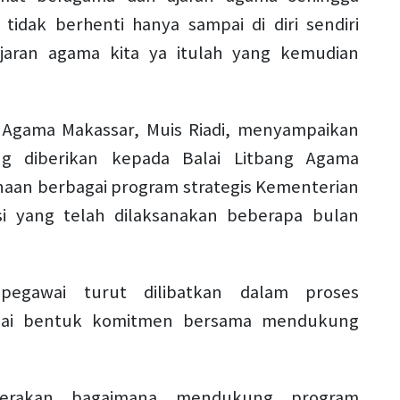
 tidak berhenti hanya sampai di diri sendiri
ajaran agama kita ya itulah yang kemudian
g Agama Makassar, Muis Riadi, menyampaikan
ng diberikan kepada Balai Litbang Agama
an berbagai program strategis Kementerian
i yang telah dilaksanakan beberapa bulan
egawai turut dilibatkan dalam proses
gai bentuk komitmen bersama mendukung
gerakan bagaimana mendukung program