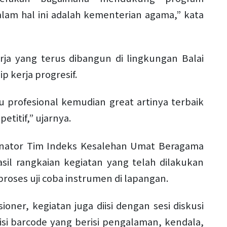
am hal ini adalah kementerian agama,” kata
a yang terus dibangun di lingkungan Balai
p kerja progresif.
u profesional kemudian great artinya terbaik
etitif,” ujarnya.
nator Tim Indeks Kesalehan Umat Beragama
sil rangkaian kegiatan yang telah dilakukan
roses uji coba instrumen di lapangan.
ioner, kegiatan juga diisi dengan sesi diskusi
gisi barcode yang berisi pengalaman, kendala,