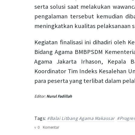
serta solusi saat melakukan wawanc
pengalaman tersebut kemudian diba
meningkatkan kualitas pelaksanaan s
Kegiatan finalisasi ini dihadiri ole
Bidang Agama BMBPSDM Kementerian 
Agama Jakarta Irhason, Kepala 
Koordinator Tim Indeks Kesalehan Um
para peserta yang terlibat dalam pela
Editor:
Nurul Fadillah
Tags:
#Balai Litbang Agama Makassar
#Progres
0
Komentar