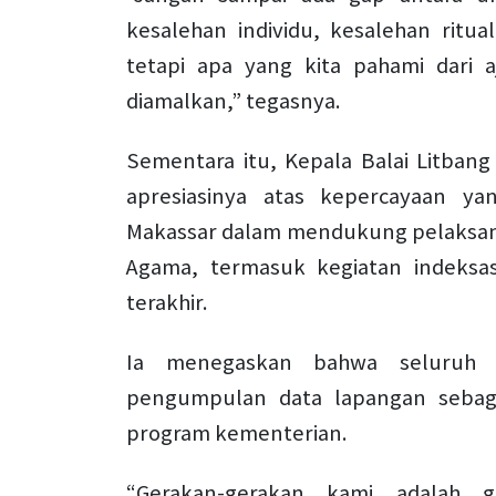
kesalehan individu, kesalehan ritual
tetapi apa yang kita pahami dari 
diamalkan,” tegasnya.
Sementara itu, Kepala Balai Litban
apresiasinya atas kepercayaan ya
Makassar dalam mendukung pelaksana
Agama, termasuk kegiatan indeksas
terakhir.
Ia menegaskan bahwa seluruh p
pengumpulan data lapangan seba
program kementerian.
“Gerakan-gerakan kami adalah 