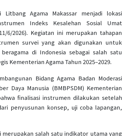
ai Litbang Agama Makassar menjadi lokasi
 Instrumen Indeks Kesalehan Sosial Umat
1/6/2026). Kegiatan ini merupakan tahapan
trumen survei yang akan digunakan untuk
beragama di Indonesia sebagai salah satu
egis Kementerian Agama Tahun 2025–2029.
Pembangunan Bidang Agama Badan Moderasi
er Daya Manusia (BMBPSDM) Kementerian
ahwa finalisasi instrumen dilakukan setelah
dari penyusunan konsep, uji coba lapangan,
i merupakan salah satu indikator utama yang