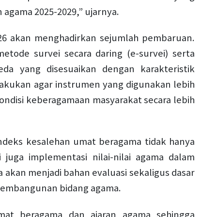
 agama 2025-2029,” ujarnya.
026 akan menghadirkan sejumlah pembaruan.
tode survei secara daring (e-survei) serta
a yang disesuaikan dengan karakteristik
lakukan agar instrumen yang digunakan lebih
disi keberagamaan masyarakat secara lebih
deks kesalehan umat beragama tidak hanya
pi juga implementasi nilai-nilai agama dalam
ya akan menjadi bahan evaluasi sekaligus dasar
pembangunan bidang agama.
mat beragama dan ajaran agama sehingga