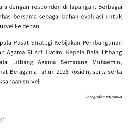
ara dengan responden di lapangan. Berbagai
has bersama sebagai bahan evaluasi untuk
urvei ke depan.
h Kepala Pusat Strategi Kebijakan Pembangunan
Agama RI Arfi Hatim, Kepala Balai Litbang
Balai Litbang Agama Semarang Muhaemin,
at Beragama Tahun 2026 Rosidin, serta serta
ksanaan survei.
Fotografer:
Istimewa
if