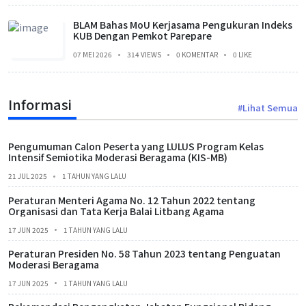
BLAM Bahas MoU Kerjasama Pengukuran Indeks
KUB Dengan Pemkot Parepare
07 MEI 2026
314 VIEWS
0 KOMENTAR
0 LIKE
Informasi
#Lihat Semua
Pengumuman Calon Peserta yang LULUS Program Kelas
Intensif Semiotika Moderasi Beragama (KIS-MB)
21 JUL 2025
1 TAHUN YANG LALU
Peraturan Menteri Agama No. 12 Tahun 2022 tentang
Organisasi dan Tata Kerja Balai Litbang Agama
17 JUN 2025
1 TAHUN YANG LALU
Peraturan Presiden No. 58 Tahun 2023 tentang Penguatan
Moderasi Beragama
17 JUN 2025
1 TAHUN YANG LALU