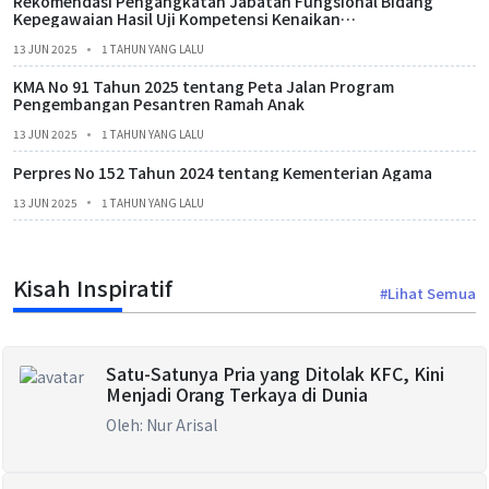
Rekomendasi Pengangkatan Jabatan Fungsional Bidang
Kepegawaian Hasil Uji Kompetensi Kenaikan
Jenjang/Perpindahan dari Jabatan Lain Tahun 2025
13 JUN 2025
1 TAHUN YANG LALU
KMA No 91 Tahun 2025 tentang Peta Jalan Program
Pengembangan Pesantren Ramah Anak
13 JUN 2025
1 TAHUN YANG LALU
Perpres No 152 Tahun 2024 tentang Kementerian Agama
13 JUN 2025
1 TAHUN YANG LALU
Kisah Inspiratif
#Lihat Semua
Satu-Satunya Pria yang Ditolak KFC, Kini
Menjadi Orang Terkaya di Dunia
Oleh: Nur Arisal