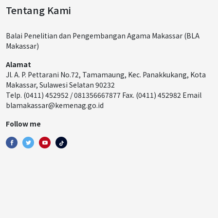
Tentang Kami
Balai Penelitian dan Pengembangan Agama Makassar (BLA
Makassar)
Alamat
Jl. A. P. Pettarani No.72, Tamamaung, Kec. Panakkukang, Kota
Makassar, Sulawesi Selatan 90232
Telp. (0411) 452952 / 081356667877 Fax. (0411) 452982 Email
blamakassar@kemenag.go.id
Follow me