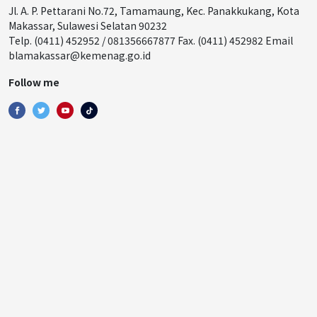
Jl. A. P. Pettarani No.72, Tamamaung, Kec. Panakkukang, Kota
Makassar, Sulawesi Selatan 90232
Telp. (0411) 452952 / 081356667877 Fax. (0411) 452982 Email
blamakassar@kemenag.go.id
Follow me