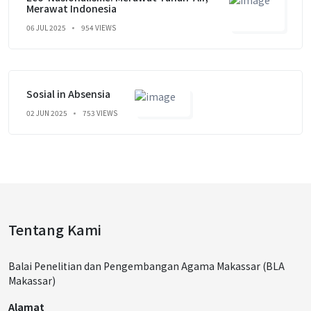
Merawat Indonesia
06 JUL 2025
954 VIEWS
Sosial in Absensia
02 JUN 2025
753 VIEWS
Tentang Kami
Balai Penelitian dan Pengembangan Agama Makassar (BLA
Makassar)
Alamat