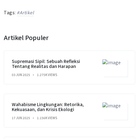
Tags:
#Artikel
Artikel Populer
Supremasi Sipil: Sebuah Refleksi
Tentang Realitas dan Harapan
03 JUN 2025
1.275K VIEWS
Wahabisme Lingkungan: Retorika,
Kekuasaan, dan Krisis Ekologi
17 JUN 2025
1.156K VIEWS