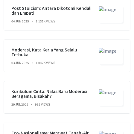
Post Stoicism: Antara Dikotomi Kendali
dan Empati
04 JUN 2025
1.131K VIEWS
Moderasi, Kata Kerja Yang Selalu
Terbuka
03 JUN 2025
1.047K VIEWS
Kurikulum Cinta: Nafas Baru Moderasi
Beragama, Bisakah?
29 JUL 2025
995 VIEWS
Eco-Nasionalisme: Merawat Tanah-Air,